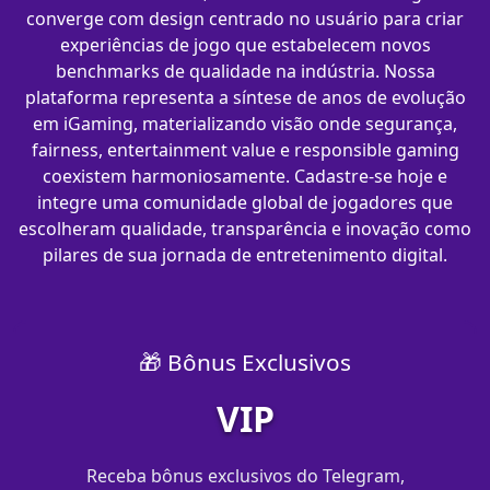
converge com design centrado no usuário para criar
experiências de jogo que estabelecem novos
benchmarks de qualidade na indústria. Nossa
plataforma representa a síntese de anos de evolução
em iGaming, materializando visão onde segurança,
fairness, entertainment value e responsible gaming
coexistem harmoniosamente. Cadastre-se hoje e
integre uma comunidade global de jogadores que
escolheram qualidade, transparência e inovação como
pilares de sua jornada de entretenimento digital.
🎁 Bônus Exclusivos
VIP
Receba bônus exclusivos do Telegram,