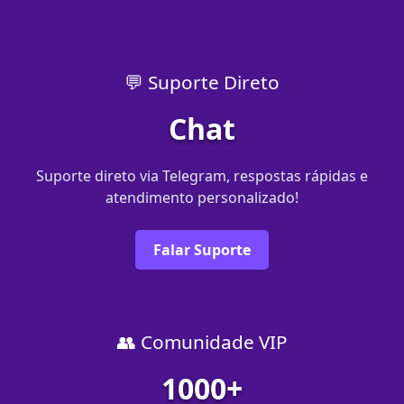
💬 Suporte Direto
Chat
Suporte direto via Telegram, respostas rápidas e
atendimento personalizado!
Falar Suporte
👥 Comunidade VIP
1000+