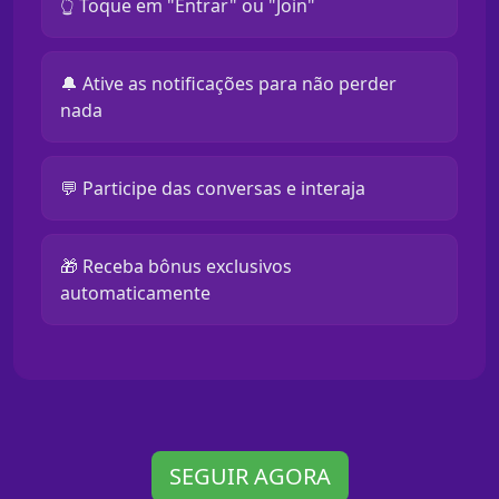
👆 Toque em "Entrar" ou "Join"
🔔 Ative as notificações para não perder
nada
💬 Participe das conversas e interaja
🎁 Receba bônus exclusivos
automaticamente
SEGUIR AGORA