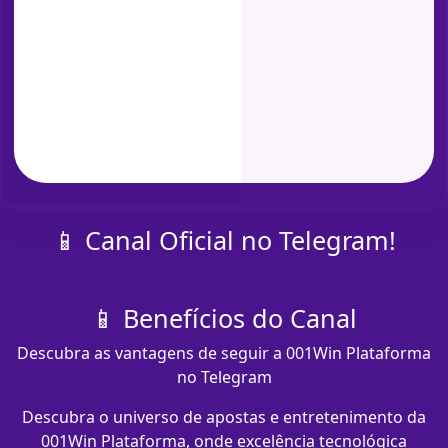
📱 Canal Oficial no Telegram!
📱 Benefícios do Canal
Descubra as vantagens de seguir a 001Win Plataforma
no Telegram
Descubra o universo de apostas e entretenimento da
001Win Plataforma, onde excelência tecnológica