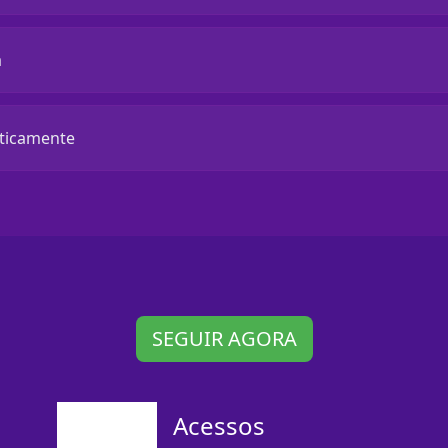
a
aticamente
SEGUIR AGORA
Acessos