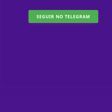
SEGUIR NO TELEGRAM