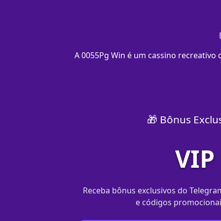
A 0055Pg Win é um cassino recreativo d
🎁 Bônus Exclu
VIP
Receba bônus exclusivos do Telegra
e códigos promocionai