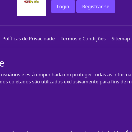
Login
Registrar-se
Políticas de Privacidade
Termos e Condições
Sitemap
de
s usuários e está empenhada em proteger todas as informa
os coletados são utilizados exclusivamente para fins de m