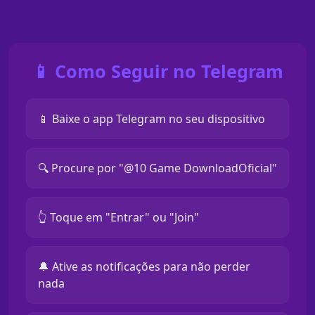
📱 Como Seguir no Telegram
📱 Baixe o app Telegram no seu dispositivo
🔍 Procure por "@10 Game DownloadOficial"
👆 Toque em "Entrar" ou "Join"
🔔 Ative as notificações para não perder
nada