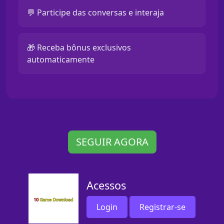
💬 Participe das conversas e interaja
🎁 Receba bônus exclusivos
automaticamente
SEGUIR AGORA
Acessos
Login
Registrar-se