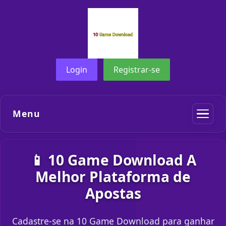
Login
Registrar-se
Menu
📱 10 Game Download A
Melhor Plataforma de
Apostas
Cadastre-se na 10 Game Download para ganhar