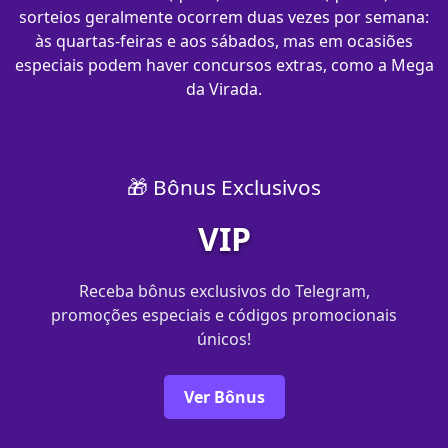
sorteios geralmente ocorrem duas vezes por semana:
às quartas-feiras e aos sábados, mas em ocasiões
especiais podem haver concursos extras, como a Mega
da Virada.
🎁 Bônus Exclusivos
VIP
Receba bônus exclusivos do Telegram,
promoções especiais e códigos promocionais
únicos!
Ver Bônus