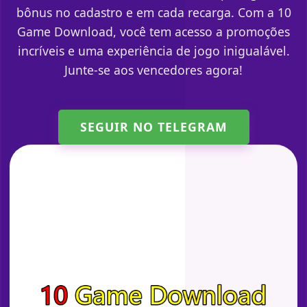
bônus no cadastro e em cada recarga. Com a 10
Game Download, você tem acesso a promoções
incríveis e uma experiência de jogo inigualável.
Junte-se aos vencedores agora!
SEGUIR NO TELEGRAM