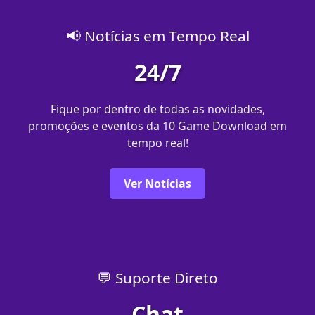
📢 Notícias em Tempo Real
24/7
Fique por dentro de todas as novidades,
promoções e eventos da 10 Game Download em
tempo real!
Ver Notícias
💬 Suporte Direto
Chat