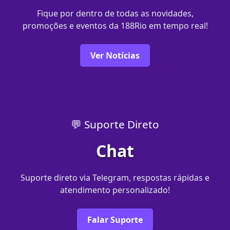
Fique por dentro de todas as novidades,
promoções e eventos da 188Rio em tempo real!
Ver Notícias
💬 Suporte Direto
Chat
Suporte direto via Telegram, respostas rápidas e
atendimento personalizado!
Falar Suporte