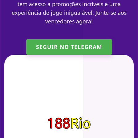
tem acesso a promoções incríveis e uma
experiência de jogo inigualável. Junte-se aos
vencedores agora!
SEGUIR NO TELEGRAM