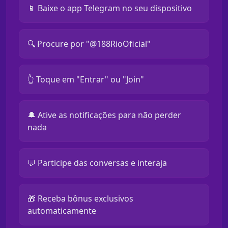
📱 Baixe o app Telegram no seu dispositivo
🔍 Procure por "@188RioOficial"
👆 Toque em "Entrar" ou "Join"
🔔 Ative as notificações para não perder
nada
💬 Participe das conversas e interaja
🎁 Receba bônus exclusivos
automaticamente