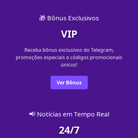
🎁 Bônus Exclusivos
VIP
Receba bônus exclusivos do Telegram,
promoções especiais e códigos promocionais
únicos!
Ver Bônus
📢 Notícias em Tempo Real
24/7