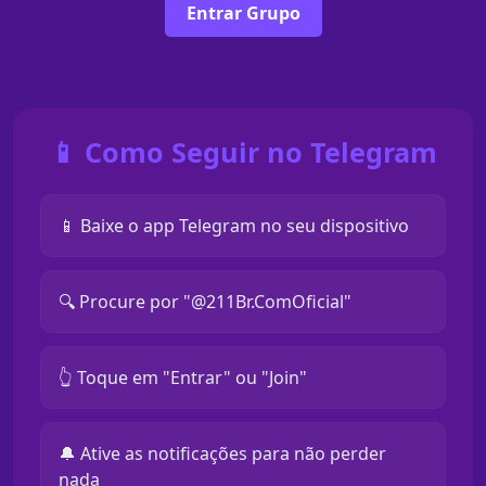
Entrar Grupo
📱 Como Seguir no Telegram
📱 Baixe o app Telegram no seu dispositivo
🔍 Procure por "@211Br.ComOficial"
👆 Toque em "Entrar" ou "Join"
🔔 Ative as notificações para não perder
nada