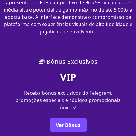
apresentando RTP competitivo de 96.75%, volatilidade
média-alta e potencial de ganho máximo de até 5.000x a
aposta base. A interface demonstra o compromisso da
plataforma com experiências visuais de alta fidelidade e
jogabilidade envolvente.
🎁 Bônus Exclusivos
VIP
Receba bônus exclusivos do Telegram,
promoções especiais e códigos promocionais
únicos!
Ver Bônus