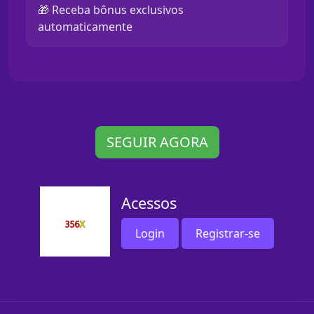
🎁 Receba bônus exclusivos
automaticamente
SEGUIR AGORA
Acessos
Login
Registrar-se