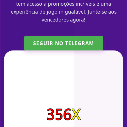
tem acesso a promoções incríveis e uma
experiência de jogo inigualável. Junte-se aos
vencedores agora!
SEGUIR NO TELEGRAM