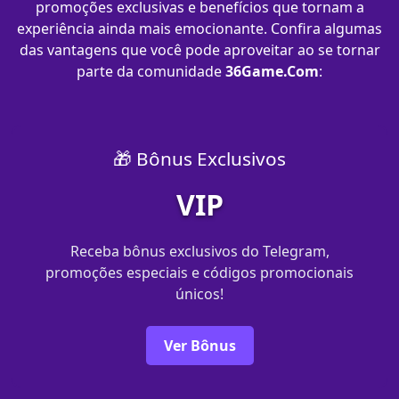
promoções exclusivas e benefícios que tornam a
experiência ainda mais emocionante. Confira algumas
das vantagens que você pode aproveitar ao se tornar
parte da comunidade
36Game.Com
:
🎁 Bônus Exclusivos
VIP
Receba bônus exclusivos do Telegram,
promoções especiais e códigos promocionais
únicos!
Ver Bônus