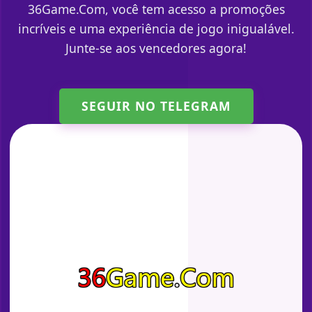
36Game.Com, você tem acesso a promoções
incríveis e uma experiência de jogo inigualável.
Junte-se aos vencedores agora!
SEGUIR NO TELEGRAM