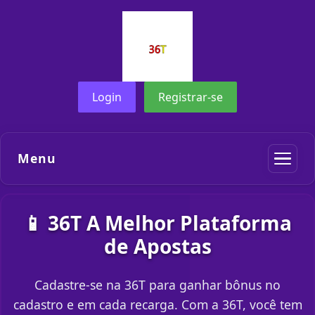
Login
Registrar-se
Menu
📱 36T A Melhor Plataforma
de Apostas
Cadastre-se na 36T para ganhar bônus no
cadastro e em cada recarga. Com a 36T, você tem