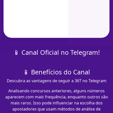
📱 Canal Oficial no Telegram!
📱 Benefícios do Canal
Descubra as vantagens de seguir a 36T no Telegram
Analisando concursos anteriores, alguns números
aparecem com mais frequência, enquanto outros são
mais raros. Isso pode influenciar na escolha dos
apostadores que usam métodos de análise de