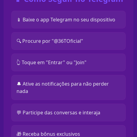
📱 Baixe o app Telegram no seu dispositivo
🔍 Procure por "@36TOficial"
👆 Toque em "Entrar" ou "Join"
🔔 Ative as notificações para não perder
nada
💬 Participe das conversas e interaja
🎁 Receba bônus exclusivos