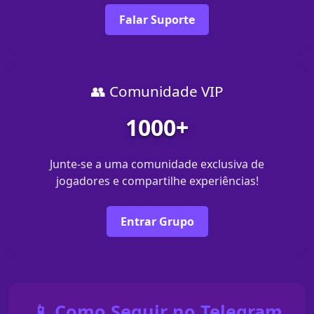
Falar Suporte
👥 Comunidade VIP
1000+
Junte-se a uma comunidade exclusiva de
jogadores e compartilhe experiências!
Entrar Grupo
📱 Como Seguir no Telegram