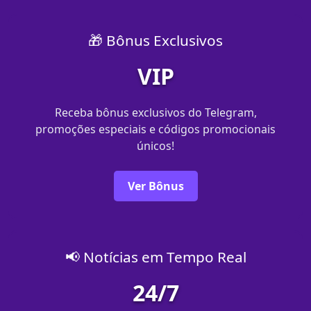
🎁 Bônus Exclusivos
VIP
Receba bônus exclusivos do Telegram,
promoções especiais e códigos promocionais
únicos!
Ver Bônus
📢 Notícias em Tempo Real
24/7