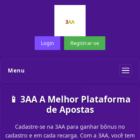
Login
Registrar-se
Menu
📱 3AA A Melhor Plataforma
de Apostas
Cadastre-se na 3AA para ganhar bônus no
cadastro e em cada recarga. Com a 3AA, você tem