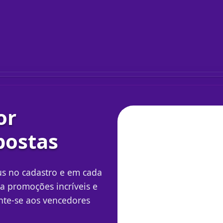
or
postas
us no cadastro e em cada
a promoções incríveis e
unte-se aos vencedores