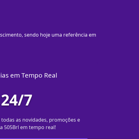
rescimento, sendo hoje uma referência em
cias em Tempo Real
24/7
e todas as novidades, promoções e
a 505Brl em tempo real!