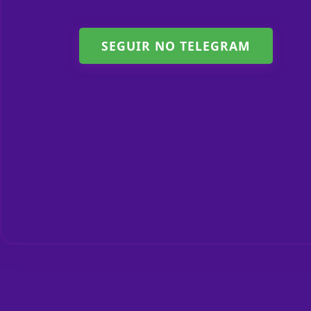
SEGUIR NO TELEGRAM