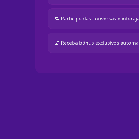
💬 Participe das conversas e interaj
🎁 Receba bônus exclusivos autom