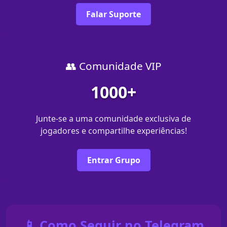
Falar Suporte
👥 Comunidade VIP
1000+
Junte-se a uma comunidade exclusiva de
jogadores e compartilhe experiências!
Entrar Grupo
📱 Como Seguir no Telegram