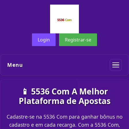
Login
Registrar-se
Menu
📱 5536 Com A Melhor
Plataforma de Apostas
Cadastre-se na 5536 Com para ganhar bônus no
cadastro e em cada recarga. Com a 5536 Com,