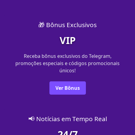
🎁 Bônus Exclusivos
VIP
Receba bônus exclusivos do Telegram,
promoções especiais e códigos promocionais
únicos!
Ver Bônus
📢 Notícias em Tempo Real
24/7