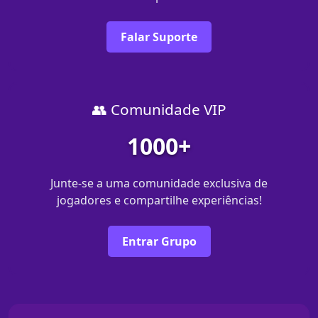
Falar Suporte
👥 Comunidade VIP
1000+
Junte-se a uma comunidade exclusiva de
jogadores e compartilhe experiências!
Entrar Grupo