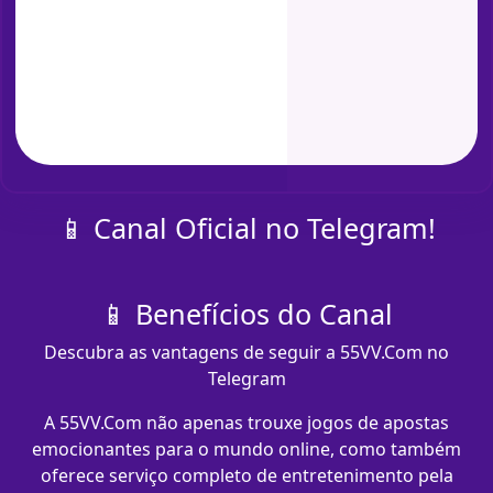
📱 Canal Oficial no Telegram!
📱 Benefícios do Canal
Descubra as vantagens de seguir a 55VV.Com no
Telegram
A 55VV.Com não apenas trouxe jogos de apostas
emocionantes para o mundo online, como também
oferece serviço completo de entretenimento pela