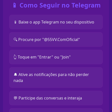
📱 Como Seguir no Telegram
📱 Baixe o app Telegram no seu dispositivo
🔍 Procure por "@55VV.ComOficial"
👆 Toque em "Entrar" ou "Join"
🔔 Ative as notificações para não perder
nada
💬 Participe das conversas e interaja