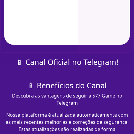
📱 Canal Oficial no Telegram!
📱 Benefícios do Canal
Descubra as vantagens de seguir a 577 Game no
Telegram
Nossa plataforma é atualizada automaticamente com
as mais recentes melhorias e correções de segurança.
Estas atualizações são realizadas de forma