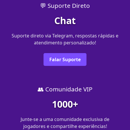
💬 Suporte Direto
Chat
Suporte direto via Telegram, respostas rápidas e
atendimento personalizado!
Falar Suporte
👥 Comunidade VIP
1000+
Junte-se a uma comunidade exclusiva de
jogadores e compartilhe experiências!