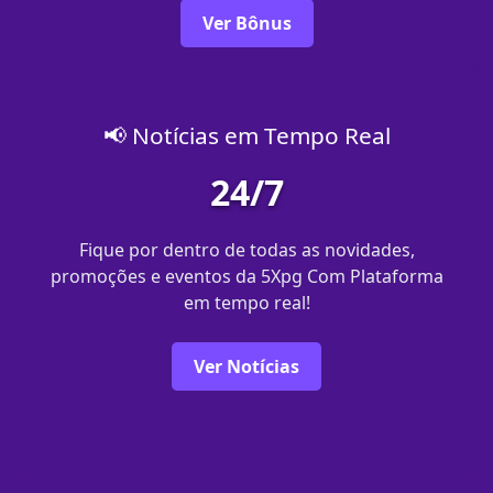
Ver Bônus
📢 Notícias em Tempo Real
24/7
Fique por dentro de todas as novidades,
promoções e eventos da 5Xpg Com Plataforma
em tempo real!
Ver Notícias