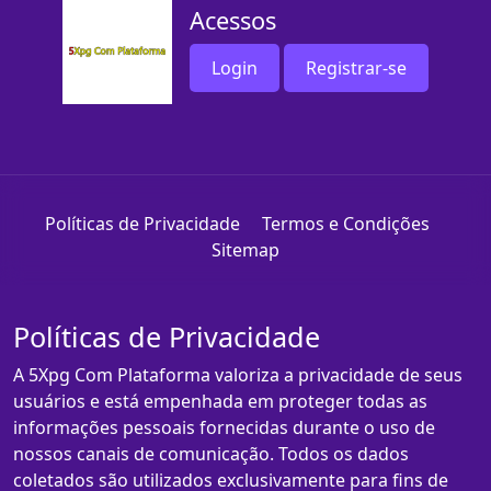
Acessos
Login
Registrar-se
Políticas de Privacidade
Termos e Condições
Sitemap
Políticas de Privacidade
A 5Xpg Com Plataforma valoriza a privacidade de seus
usuários e está empenhada em proteger todas as
informações pessoais fornecidas durante o uso de
nossos canais de comunicação. Todos os dados
coletados são utilizados exclusivamente para fins de