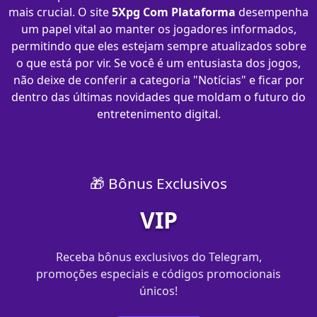
mais crucial. O site
5Xpg Com Plataforma
desempenha
um papel vital ao manter os jogadores informados,
permitindo que eles estejam sempre atualizados sobre
o que está por vir. Se você é um entusiasta dos jogos,
não deixe de conferir a categoria "Notícias" e ficar por
dentro das últimas novidades que moldam o futuro do
entretenimento digital.
🎁 Bônus Exclusivos
VIP
Receba bônus exclusivos do Telegram,
promoções especiais e códigos promocionais
únicos!