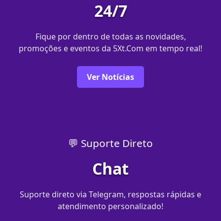
24/7
Fique por dentro de todas as novidades,
promoções e eventos da 5Xt.Com em tempo real!
Ver Notícias
💬 Suporte Direto
Chat
Suporte direto via Telegram, respostas rápidas e
atendimento personalizado!