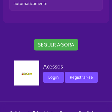
automaticamente
SEGUIR AGORA
Acessos
Login
Registrar-se