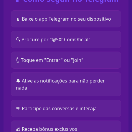
📱 Baixe o app Telegram no seu dispositivo
🔍 Procure por "@5Xt.ComOficial"
👆 Toque em "Entrar" ou "Join"
🔔 Ative as notificações para não perder
nada
💬 Participe das conversas e interaja
🎁 Receba bônus exclusivos