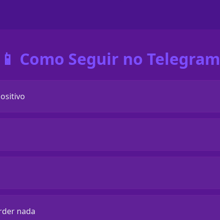
📱 Como Seguir no Telegram
ositivo
erder nada