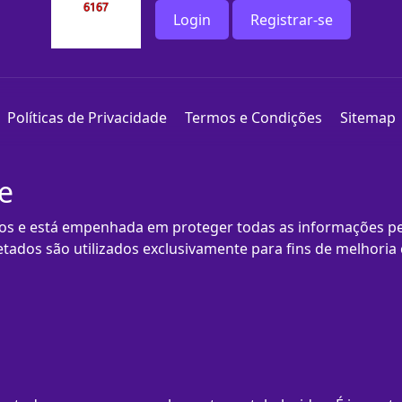
Login
Registrar-se
Políticas de Privacidade
Termos e Condições
Sitemap
de
rios e está empenhada em proteger todas as informações p
tados são utilizados exclusivamente para fins de melhoria