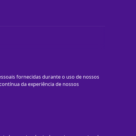
essoais fornecidas durante o uso de nossos
 contínua da experiência de nossos