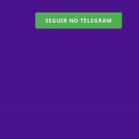
SEGUIR NO TELEGRAM