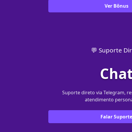
Ver Bônus
💬 Suporte Di
Cha
Suporte direto via Telegram, r
atendimento persona
Falar Suport