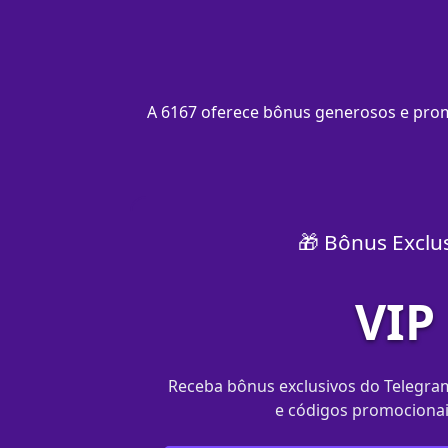
A 6167 oferece bônus generosos e prom
🎁 Bônus Exclu
VIP
Receba bônus exclusivos do Telegra
e códigos promocionai