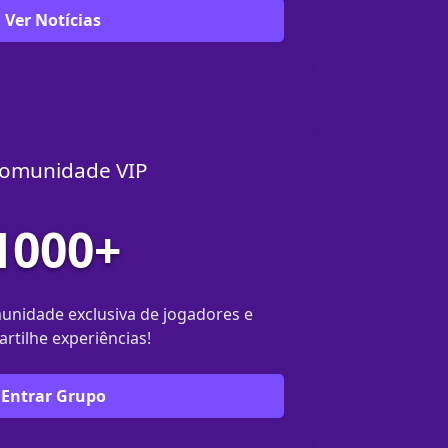
Ver Notícias
Comunidade VIP
1000+
unidade exclusiva de jogadores e
rtilhe experiências!
Entrar Grupo