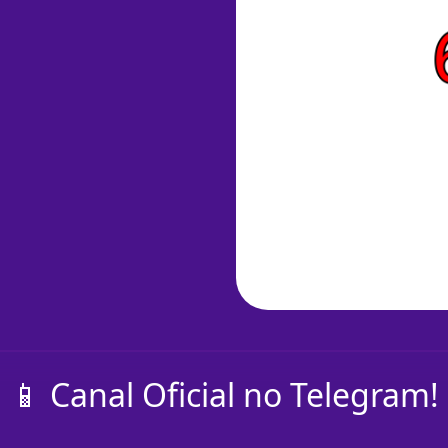
📱 Canal Oficial no Telegram!