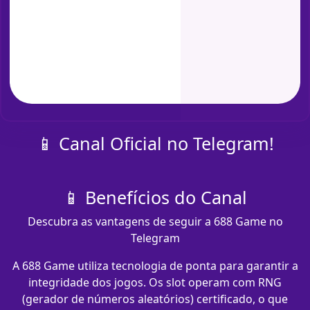
📱 Canal Oficial no Telegram!
📱 Benefícios do Canal
Descubra as vantagens de seguir a 688 Game no
Telegram
A 688 Game utiliza tecnologia de ponta para garantir a
integridade dos jogos. Os slot operam com RNG
(gerador de números aleatórios) certificado, o que