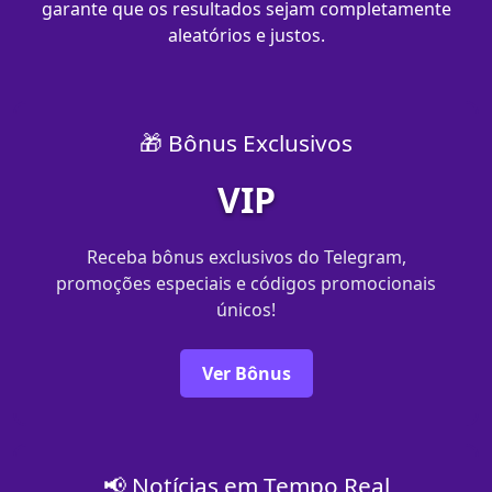
garante que os resultados sejam completamente
aleatórios e justos.
🎁 Bônus Exclusivos
VIP
Receba bônus exclusivos do Telegram,
promoções especiais e códigos promocionais
únicos!
Ver Bônus
📢 Notícias em Tempo Real