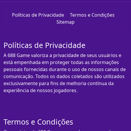
Políticas de Privacidade
Termos e Condições
Sitemap
Políticas de Privacidade
A 688 Game valoriza a privacidade de seus usuários e
está empenhada em proteger todas as informações
pessoais fornecidas durante o uso de nossos canais de
comunicação. Todos os dados coletados são utilizados
exclusivamente para fins de melhoria contínua da
experiência de nossos jogadores.
Termos e Condições