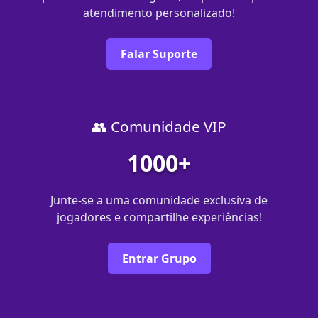
atendimento personalizado!
Falar Suporte
👥 Comunidade VIP
1000+
Junte-se a uma comunidade exclusiva de
jogadores e compartilhe experiências!
Entrar Grupo