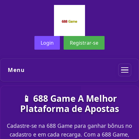
Login
Registrar-se
Menu
📱 688 Game A Melhor
Plataforma de Apostas
Cadastre-se na 688 Game para ganhar bônus no
cadastro e em cada recarga. Com a 688 Game,