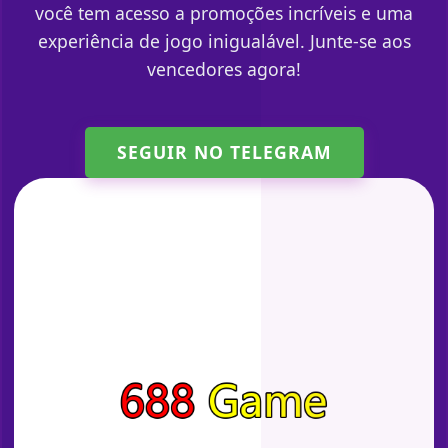
você tem acesso a promoções incríveis e uma
experiência de jogo inigualável. Junte-se aos
vencedores agora!
SEGUIR NO TELEGRAM