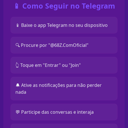
📱 Como Seguir no Telegram
📱 Baixe o app Telegram no seu dispositivo
🔍 Procure por "@68Z.ComOficial"
👆 Toque em "Entrar" ou "Join"
🔔 Ative as notificações para não perder
nada
💬 Participe das conversas e interaja