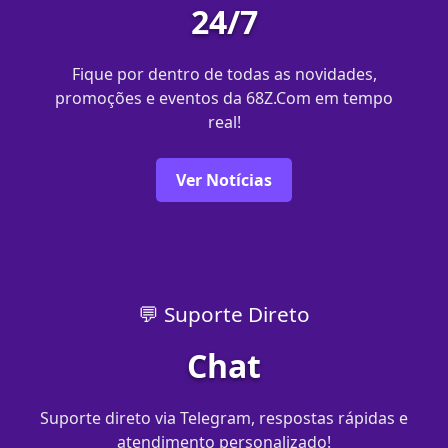
24/7
Fique por dentro de todas as novidades,
promoções e eventos da 68Z.Com em tempo
real!
Ver Notícias
💬 Suporte Direto
Chat
Suporte direto via Telegram, respostas rápidas e
atendimento personalizado!