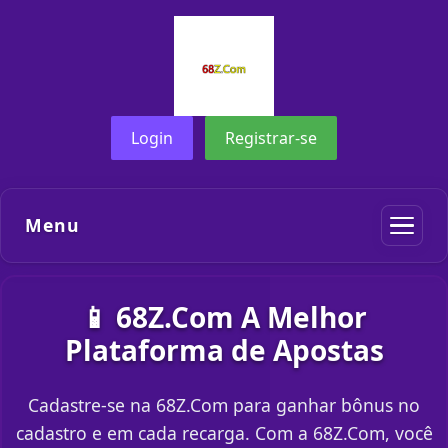
Login
Registrar-se
Menu
📱 68Z.Com A Melhor
Plataforma de Apostas
Cadastre-se na 68Z.Com para ganhar bônus no
cadastro e em cada recarga. Com a 68Z.Com, você