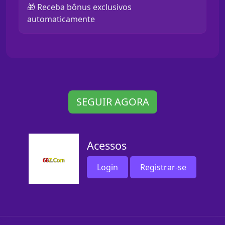
🎁 Receba bônus exclusivos
automaticamente
SEGUIR AGORA
Acessos
Login
Registrar-se