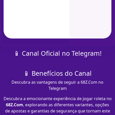
📱 Canal Oficial no Telegram!
📱 Benefícios do Canal
Descubra as vantagens de seguir a 68Z.Com no
Telegram
Descubra a emocionante experiência de jogar roleta no
68Z.Com
, explorando as diferentes variantes, opções
de apostas e garantias de segurança que tornam este