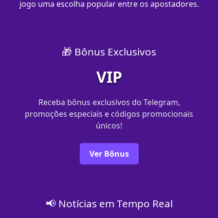
jogo uma escolha popular entre os apostadores.
🎁 Bônus Exclusivos
VIP
Receba bônus exclusivos do Telegram,
promoções especiais e códigos promocionais
únicos!
Ver Bônus
📢 Notícias em Tempo Real