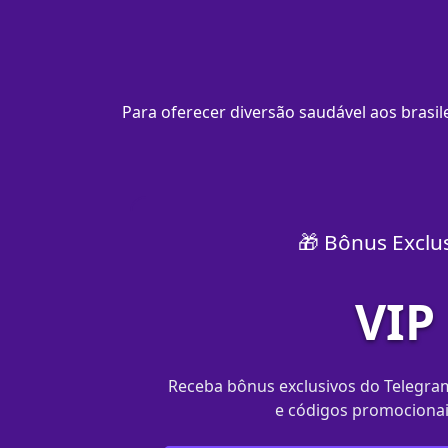
Para oferecer diversão saudável aos brasi
🎁 Bônus Exclu
VIP
Receba bônus exclusivos do Telegra
e códigos promocionai