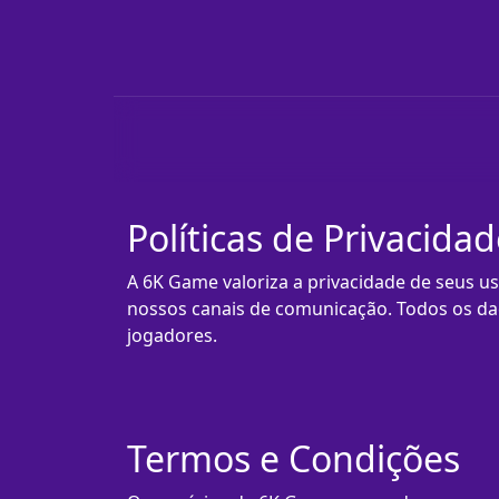
Políticas de Privacida
A 6K Game valoriza a privacidade de seus 
nossos canais de comunicação. Todos os dad
jogadores.
Termos e Condições