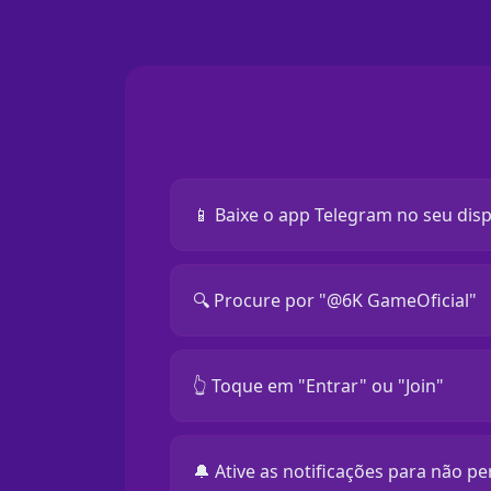
📱 Baixe o app Telegram no seu disp
🔍 Procure por "@6K GameOficial"
👆 Toque em "Entrar" ou "Join"
🔔 Ative as notificações para não p