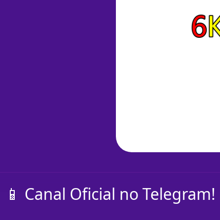
📱 Canal Oficial no Telegram!