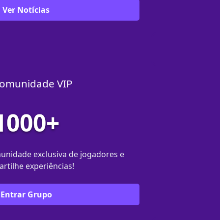
Ver Notícias
Comunidade VIP
1000+
unidade exclusiva de jogadores e
rtilhe experiências!
Entrar Grupo