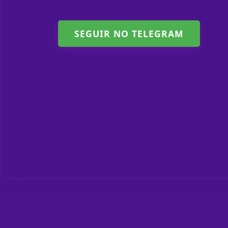
SEGUIR NO TELEGRAM