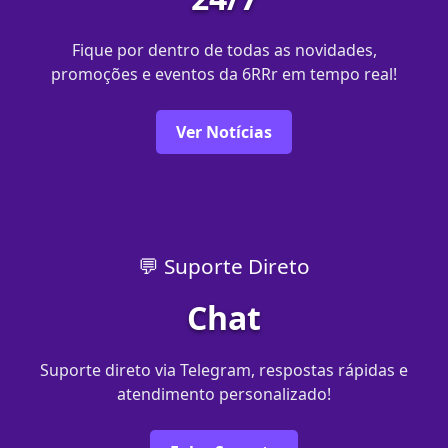
Fique por dentro de todas as novidades,
promoções e eventos da 6RRr em tempo real!
Ver Notícias
💬 Suporte Direto
Chat
Suporte direto via Telegram, respostas rápidas e
atendimento personalizado!