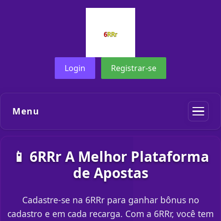
Login
Registrar-se
Menu
📱 6RRr A Melhor Plataforma
de Apostas
Cadastre-se na 6RRr para ganhar bônus no
cadastro e em cada recarga. Com a 6RRr, você tem