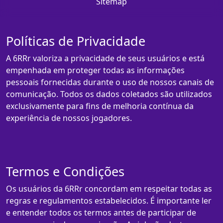
Sitemap
Políticas de Privacidade
A 6RRr valoriza a privacidade de seus usuários e está
empenhada em proteger todas as informações
pessoais fornecidas durante o uso de nossos canais de
comunicação. Todos os dados coletados são utilizados
exclusivamente para fins de melhoria contínua da
experiência de nossos jogadores.
Termos e Condições
Os usuários da 6RRr concordam em respeitar todas as
regras e regulamentos estabelecidos. É importante ler
e entender todos os termos antes de participar de