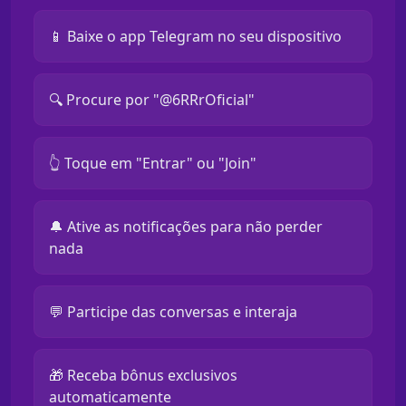
📱 Baixe o app Telegram no seu dispositivo
🔍 Procure por "@6RRrOficial"
👆 Toque em "Entrar" ou "Join"
🔔 Ative as notificações para não perder
nada
💬 Participe das conversas e interaja
🎁 Receba bônus exclusivos
automaticamente