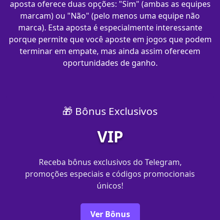
aposta oferece duas opções: "Sim" (ambas as equipes
marcam) ou "Não" (pelo menos uma equipe não
marca). Esta aposta é especialmente interessante
porque permite que você aposte em jogos que podem
terminar em empate, mas ainda assim oferecem
oportunidades de ganho.
🎁 Bônus Exclusivos
VIP
Receba bônus exclusivos do Telegram,
promoções especiais e códigos promocionais
únicos!
Ver Bônus