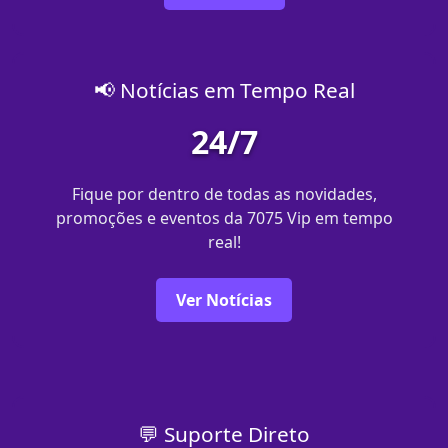
📢 Notícias em Tempo Real
24/7
Fique por dentro de todas as novidades,
promoções e eventos da 7075 Vip em tempo
real!
Ver Notícias
💬 Suporte Direto