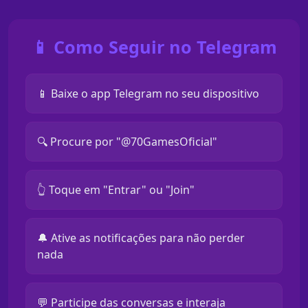
📱 Como Seguir no Telegram
📱 Baixe o app Telegram no seu dispositivo
🔍 Procure por "@70GamesOficial"
👆 Toque em "Entrar" ou "Join"
🔔 Ative as notificações para não perder
nada
💬 Participe das conversas e interaja