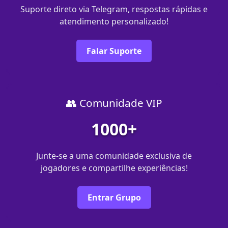
Suporte direto via Telegram, respostas rápidas e
atendimento personalizado!
Falar Suporte
👥 Comunidade VIP
1000+
Junte-se a uma comunidade exclusiva de
jogadores e compartilhe experiências!
Entrar Grupo