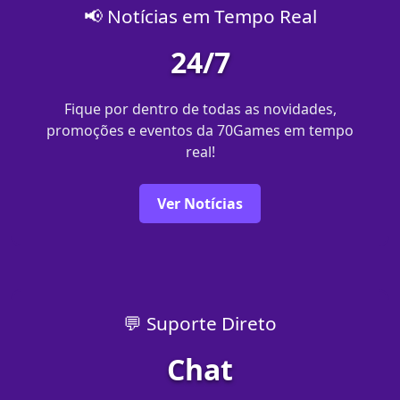
📢 Notícias em Tempo Real
24/7
Fique por dentro de todas as novidades,
promoções e eventos da 70Games em tempo
real!
Ver Notícias
💬 Suporte Direto
Chat