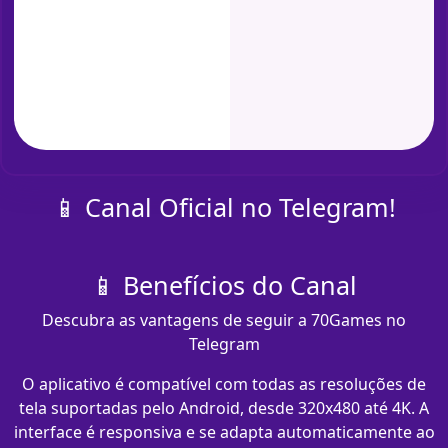
📱 Canal Oficial no Telegram!
📱 Benefícios do Canal
Descubra as vantagens de seguir a 70Games no
Telegram
O aplicativo é compatível com todas as resoluções de
tela suportadas pelo Android, desde 320x480 até 4K. A
interface é responsiva e se adapta automaticamente ao