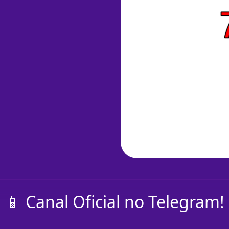
📱 Canal Oficial no Telegram!