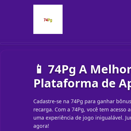
📱 74Pg A Melho
Plataforma de A
Cadastre-se na 74Pg para ganhar bônus
recarga. Com a 74Pg, você tem acesso a
uma experiência de jogo inigualável. J
agora!