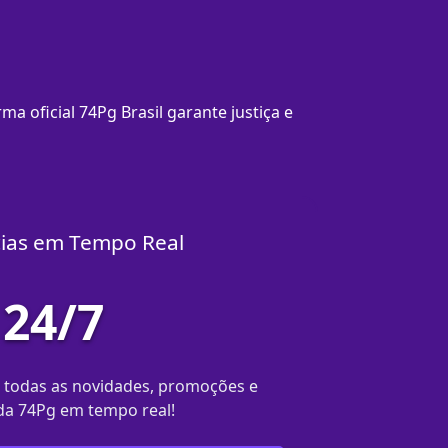
 oficial 74Pg Brasil garante justiça e
cias em Tempo Real
24/7
e todas as novidades, promoções e
da 74Pg em tempo real!