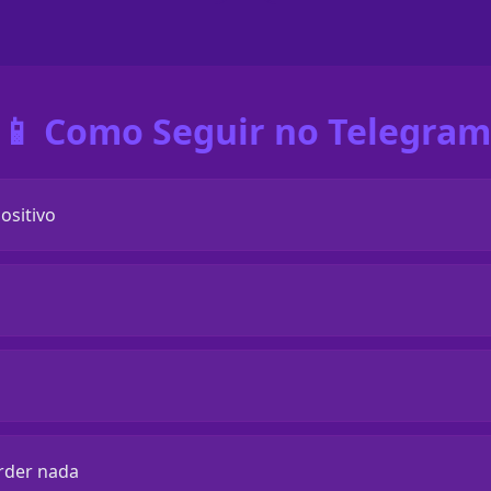
📱 Como Seguir no Telegram
ositivo
erder nada