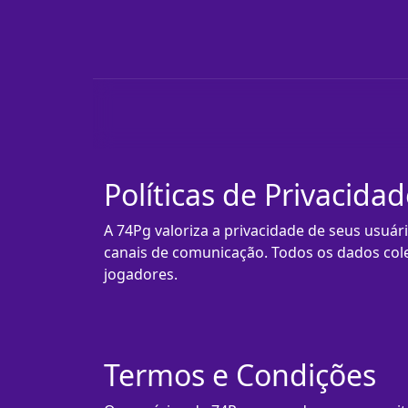
Políticas de Privacida
A 74Pg valoriza a privacidade de seus usuá
canais de comunicação. Todos os dados cole
jogadores.
Termos e Condições