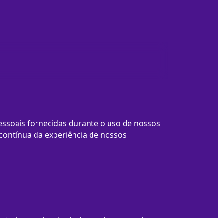
essoais fornecidas durante o uso de nossos
 contínua da experiência de nossos