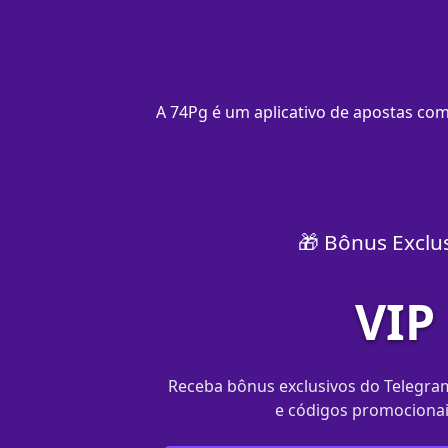
A 74Pg é um aplicativo de apostas com
🎁 Bônus Exclu
VIP
Receba bônus exclusivos do Telegra
e códigos promocionai