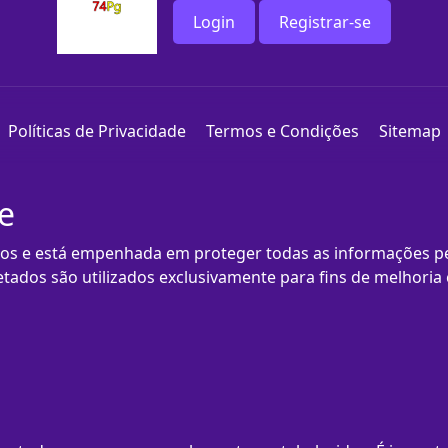
Login
Registrar-se
Políticas de Privacidade
Termos e Condições
Sitemap
de
rios e está empenhada em proteger todas as informações p
tados são utilizados exclusivamente para fins de melhoria