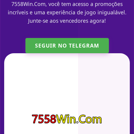
7558Win.Com, você tem acesso a promoções
incríveis e uma experiência de jogo inigualável.
Junte-se aos vencedores agora!
SEGUIR NO TELEGRAM