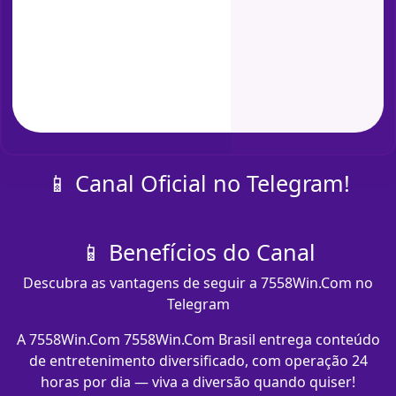
📱 Canal Oficial no Telegram!
📱 Benefícios do Canal
Descubra as vantagens de seguir a 7558Win.Com no
Telegram
A 7558Win.Com 7558Win.Com Brasil entrega conteúdo
de entretenimento diversificado, com operação 24
horas por dia — viva a diversão quando quiser!