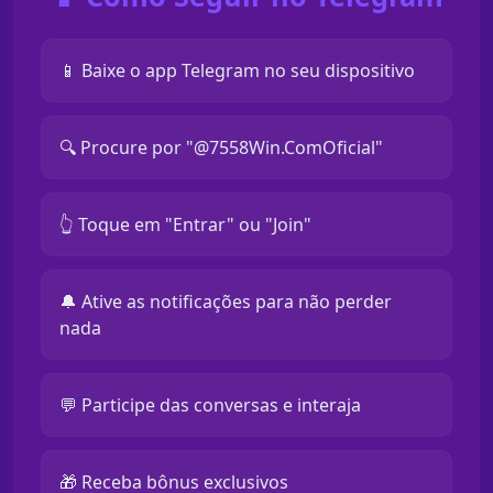
📱 Baixe o app Telegram no seu dispositivo
🔍 Procure por "@7558Win.ComOficial"
👆 Toque em "Entrar" ou "Join"
🔔 Ative as notificações para não perder
nada
💬 Participe das conversas e interaja
🎁 Receba bônus exclusivos