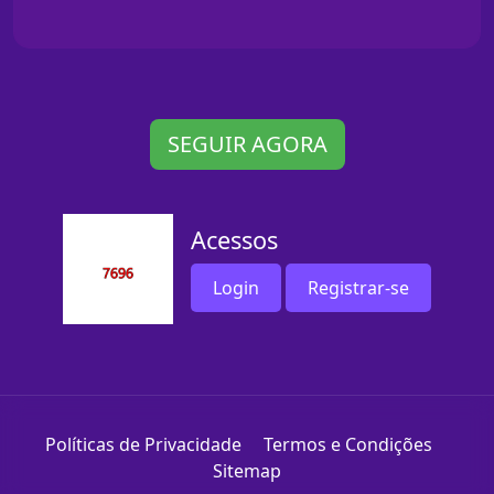
SEGUIR AGORA
Acessos
Login
Registrar-se
Políticas de Privacidade
Termos e Condições
Sitemap