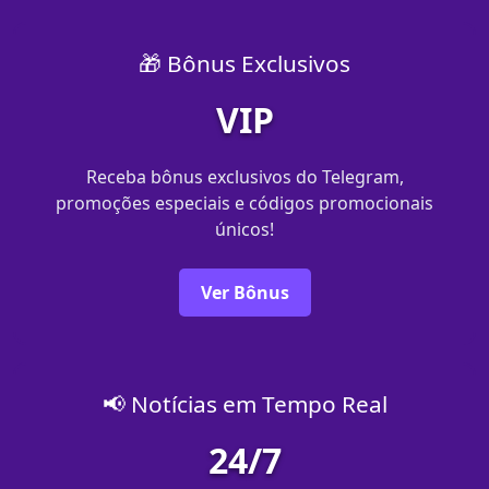
🎁 Bônus Exclusivos
VIP
Receba bônus exclusivos do Telegram,
promoções especiais e códigos promocionais
únicos!
Ver Bônus
📢 Notícias em Tempo Real
24/7