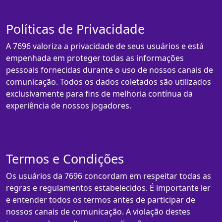
Políticas de Privacidade
A 7696 valoriza a privacidade de seus usuários e está
empenhada em proteger todas as informações
pessoais fornecidas durante o uso de nossos canais de
comunicação. Todos os dados coletados são utilizados
exclusivamente para fins de melhoria contínua da
experiência de nossos jogadores.
Termos e Condições
Os usuários da 7696 concordam em respeitar todas as
regras e regulamentos estabelecidos. É importante ler
e entender todos os termos antes de participar de
nossos canais de comunicação. A violação destes