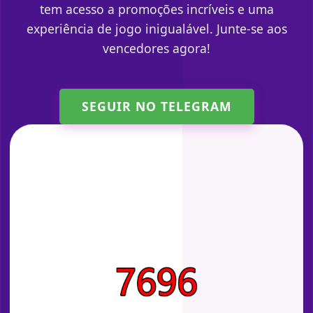
tem acesso a promoções incríveis e uma
experiência de jogo inigualável. Junte-se aos
vencedores agora!
SEGUIR NO TELEGRAM