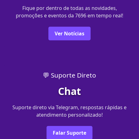
Fique por dentro de todas as novidades,
promoções e eventos da 7696 em tempo real!
Ver Notícias
💬 Suporte Direto
Chat
Suporte direto via Telegram, respostas rápidas e
atendimento personalizado!
Falar Suporte