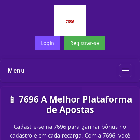
Login
Registrar-se
Menu
📱 7696 A Melhor Plataforma
de Apostas
Cadastre-se na 7696 para ganhar bônus no
cadastro e em cada recarga. Com a 7696, você