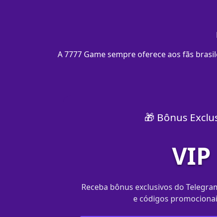
A 7777 Game sempre oferece aos fãs brasil
🎁 Bônus Exclu
VIP
Receba bônus exclusivos do Telegra
e códigos promocionai