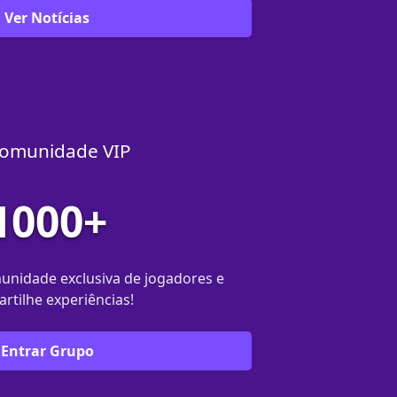
Ver Notícias
Comunidade VIP
1000+
unidade exclusiva de jogadores e
rtilhe experiências!
Entrar Grupo