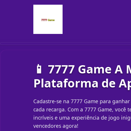
📱 7777 Game A 
Plataforma de A
Cadastre-se na 7777 Game para ganhar
cada recarga. Com a 7777 Game, você 
incríveis e uma experiência de jogo inig
vencedores agora!