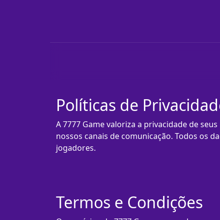
Políticas de Privacida
A 7777 Game valoriza a privacidade de seu
nossos canais de comunicação. Todos os dad
jogadores.
Termos e Condições