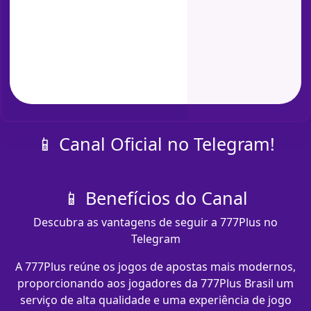
📱 Canal Oficial no Telegram!
📱 Benefícios do Canal
Descubra as vantagens de seguir a 777Plus no
Telegram
A 777Plus reúne os jogos de apostas mais modernos,
proporcionando aos jogadores da 777Plus Brasil um
serviço de alta qualidade e uma experiência de jogo