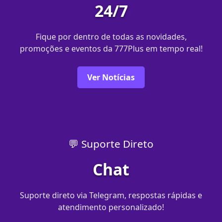
24/7
Fique por dentro de todas as novidades,
promoções e eventos da 777Plus em tempo real!
Ver Notícias
💬 Suporte Direto
Chat
Suporte direto via Telegram, respostas rápidas e
atendimento personalizado!