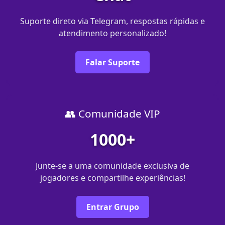
Suporte direto via Telegram, respostas rápidas e
atendimento personalizado!
Falar Suporte
👥 Comunidade VIP
1000+
Junte-se a uma comunidade exclusiva de
jogadores e compartilhe experiências!
Entrar Grupo