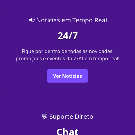
📢 Notícias em Tempo Real
24/7
Fique por dentro de todas as novidades,
promoções e eventos da 77At em tempo real!
Ver Notícias
💬 Suporte Direto
Chat