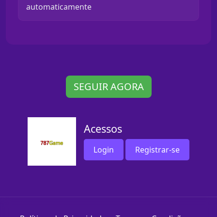
automaticamente
SEGUIR AGORA
Acessos
Login
Registrar-se