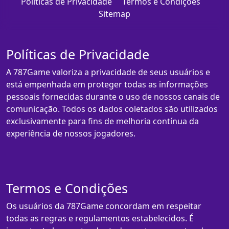
Políticas de Privacidade
Termos e Condições
Sitemap
Políticas de Privacidade
A 787Game valoriza a privacidade de seus usuários e
está empenhada em proteger todas as informações
pessoais fornecidas durante o uso de nossos canais de
comunicação. Todos os dados coletados são utilizados
exclusivamente para fins de melhoria contínua da
experiência de nossos jogadores.
Termos e Condições
Os usuários da 787Game concordam em respeitar
todas as regras e regulamentos estabelecidos. É