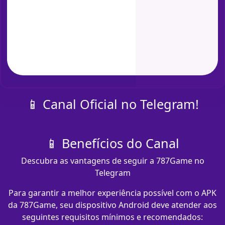
📱 Canal Oficial no Telegram!
📱 Benefícios do Canal
Descubra as vantagens de seguir a 787Game no
Telegram
Para garantir a melhor experiência possível com o APK
da 787Game, seu dispositivo Android deve atender aos
seguintes requisitos mínimos e recomendados: