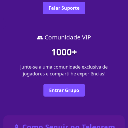
Falar Suporte
👥 Comunidade VIP
1000+
Junte-se a uma comunidade exclusiva de
jogadores e compartilhe experiências!
Entrar Grupo
📱 Como Seguir no Telegram