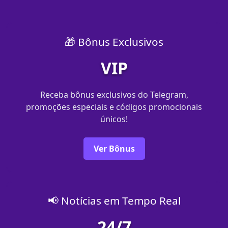
🎁 Bônus Exclusivos
VIP
Receba bônus exclusivos do Telegram,
promoções especiais e códigos promocionais
únicos!
Ver Bônus
📢 Notícias em Tempo Real
24/7