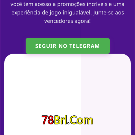
você tem acesso a promoções incríveis e uma
experiência de jogo inigualável. Junte-se aos
vencedores agora!
SEGUIR NO TELEGRAM