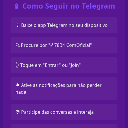
📱 Como Seguir no Telegram
📱 Baixe o app Telegram no seu dispositivo
🔍 Procure por "@78Brl.ComOficial"
👆 Toque em "Entrar" ou "Join"
🔔 Ative as notificações para não perder
nada
💬 Participe das conversas e interaja