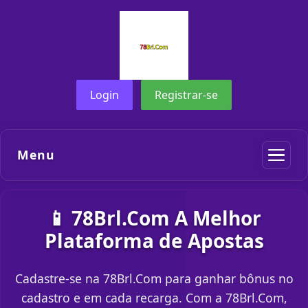
Login
Registrar-se
Menu
📱 78Brl.Com A Melhor
Plataforma de Apostas
Cadastre-se na 78Brl.Com para ganhar bônus no
cadastro e em cada recarga. Com a 78Brl.Com,