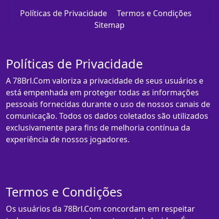
Políticas de Privacidade
Termos e Condições
Sitemap
Políticas de Privacidade
A 78Brl.Com valoriza a privacidade de seus usuários e
está empenhada em proteger todas as informações
pessoais fornecidas durante o uso de nossos canais de
comunicação. Todos os dados coletados são utilizados
exclusivamente para fins de melhoria contínua da
experiência de nossos jogadores.
Termos e Condições
Os usuários da 78Brl.Com concordam em respeitar