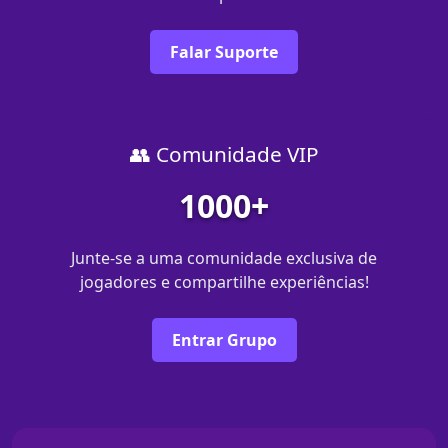
Falar Suporte
👥 Comunidade VIP
1000+
Junte-se a uma comunidade exclusiva de
jogadores e compartilhe experiências!
Entrar Grupo