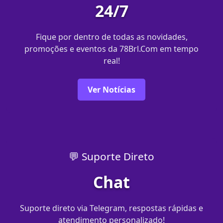
24/7
Fique por dentro de todas as novidades,
promoções e eventos da 78Brl.Com em tempo
real!
Ver Notícias
💬 Suporte Direto
Chat
Suporte direto via Telegram, respostas rápidas e
atendimento personalizado!