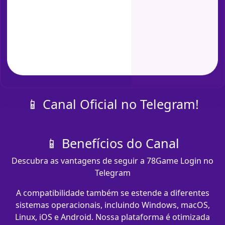
📱 Canal Oficial no Telegram!
📱 Benefícios do Canal
Descubra as vantagens de seguir a 78Game Login no
Telegram
A compatibilidade também se estende a diferentes
sistemas operacionais, incluindo Windows, macOS,
Linux, iOS e Android. Nossa plataforma é otimizada