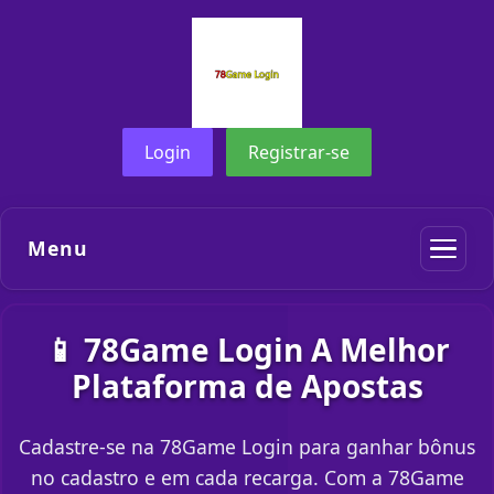
Login
Registrar-se
Menu
📱 78Game Login A Melhor
Plataforma de Apostas
Cadastre-se na 78Game Login para ganhar bônus
no cadastro e em cada recarga. Com a 78Game