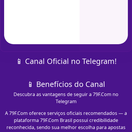
📱 Canal Oficial no Telegram!
📱 Benefícios do Canal
Descubra as vantagens de seguir a 79F.Com no
Telegram
A 79F.Com oferece serviços oficiais recomendados — a
plataforma 79F.Com Brasil possui credibilidade
reconhecida, sendo sua melhor escolha para apostas