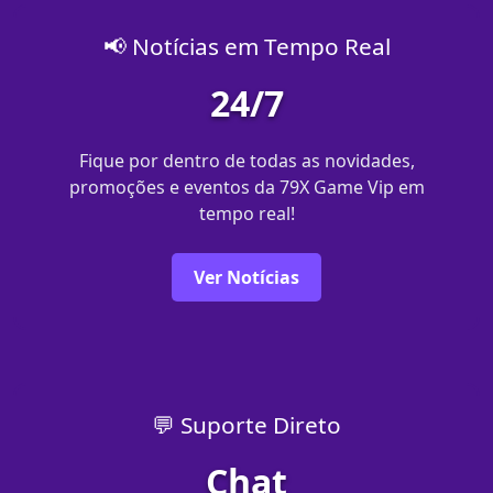
📢 Notícias em Tempo Real
24/7
Fique por dentro de todas as novidades,
promoções e eventos da 79X Game Vip em
tempo real!
Ver Notícias
💬 Suporte Direto
Chat