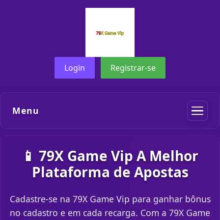
Login
Registrar-se
Menu
📱 79X Game Vip A Melhor
Plataforma de Apostas
Cadastre-se na 79X Game Vip para ganhar bônus
no cadastro e em cada recarga. Com a 79X Game