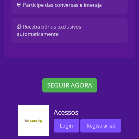
💬 Participe das conversas e interaja
🎁 Receba bônus exclusivos
automaticamente
SEGUIR AGORA
Acessos
Login
Registrar-se