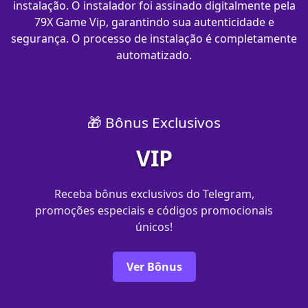
instalação. O instalador foi assinado digitalmente pela
79X Game Vip, garantindo sua autenticidade e
segurança. O processo de instalação é completamente
automatizado.
🎁 Bônus Exclusivos
VIP
Receba bônus exclusivos do Telegram,
promoções especiais e códigos promocionais
únicos!
Ver Bônus