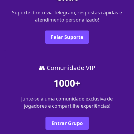
Suporte direto via Telegram, respostas rápidas e
atendimento personalizado!
Falar Suporte
👥 Comunidade VIP
1000+
Junte-se a uma comunidade exclusiva de
jogadores e compartilhe experiências!
Entrar Grupo