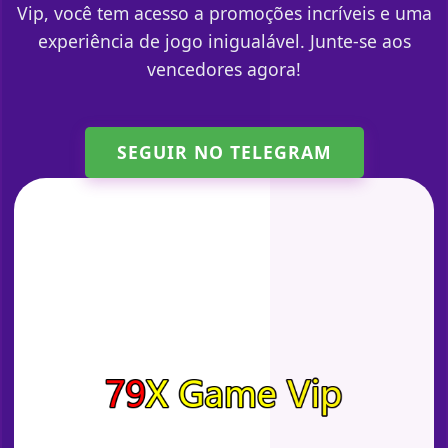
Vip, você tem acesso a promoções incríveis e uma
experiência de jogo inigualável. Junte-se aos
vencedores agora!
SEGUIR NO TELEGRAM