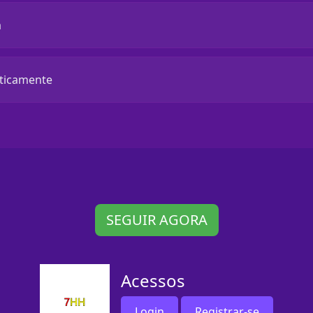
a
aticamente
SEGUIR AGORA
Acessos
Login
Registrar-se