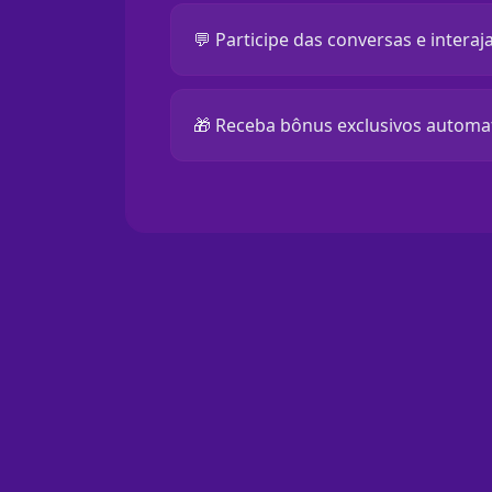
💬 Participe das conversas e interaj
🎁 Receba bônus exclusivos autom