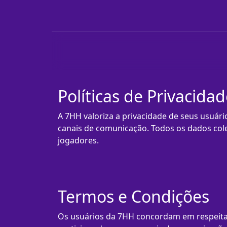
Políticas de Privacida
A 7HH valoriza a privacidade de seus usuá
canais de comunicação. Todos os dados cole
jogadores.
Termos e Condições
Os usuários da 7HH concordam em respeitar 