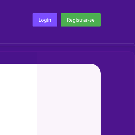
Login
Registrar-se