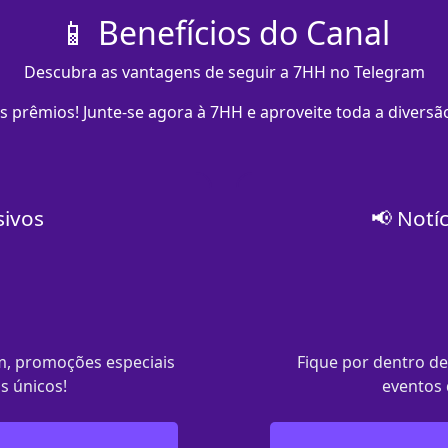
📱 Benefícios do Canal
Descubra as vantagens de seguir a 7HH no Telegram
 prêmios! Junte-se agora à 7HH e aproveite toda a diversã
sivos
📢 Notí
m, promoções especiais
Fique por dentro d
s únicos!
eventos 