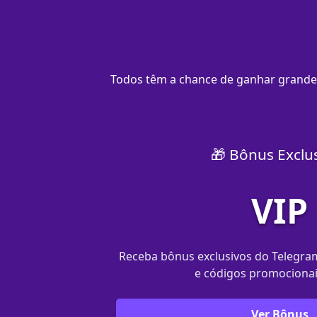
Todos têm a chance de ganhar grandes
🎁 Bônus Exclu
VIP
Receba bônus exclusivos do Telegra
e códigos promocionai
Ver Bônus