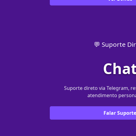
💬 Suporte Di
Cha
Suporte direto via Telegram, r
atendimento persona
Falar Suport