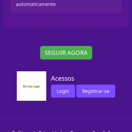
automaticamente
SEGUIR AGORA
Acessos
Login
Registrar-se