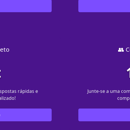
reto
👥 
t
espostas rápidas e
Junte-se a uma com
lizado!
compa
e