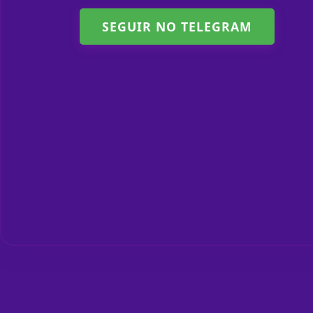
SEGUIR NO TELEGRAM