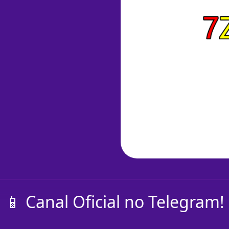
📱 Canal Oficial no Telegram!