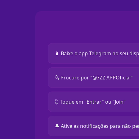
📱 Baixe o app Telegram no seu disp
🔍 Procure por "@7ZZ APPOficial"
👆 Toque em "Entrar" ou "Join"
🔔 Ative as notificações para não p