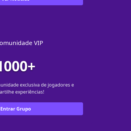
Comunidade VIP
1000+
unidade exclusiva de jogadores e
rtilhe experiências!
Entrar Grupo