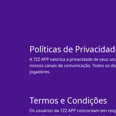
Políticas de Privacida
A 7ZZ APP valoriza a privacidade de seus u
nossos canais de comunicação. Todos os dad
jogadores.
Termos e Condições
Os usuários da 7ZZ APP concordam em respei