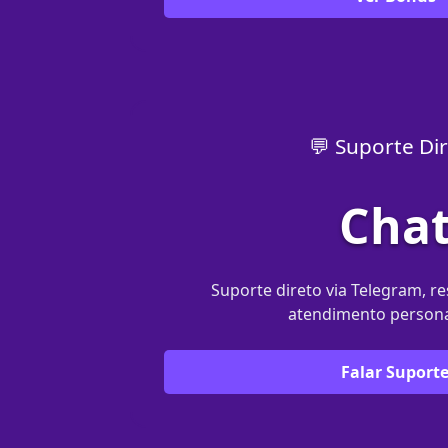
💬 Suporte Di
Cha
Suporte direto via Telegram, r
atendimento persona
Falar Suport