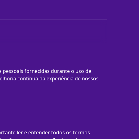
s pessoais fornecidas durante o uso de
elhoria contínua da experiência de nossos
rtante ler e entender todos os termos