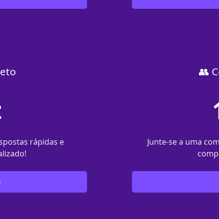
reto
👥 
t
espostas rápidas e
Junte-se a uma com
lizado!
compa
e