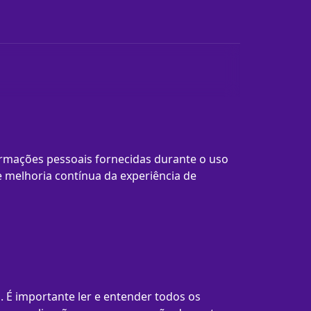
ormações pessoais fornecidas durante o uso
e melhoria contínua da experiência de
 É importante ler e entender todos os