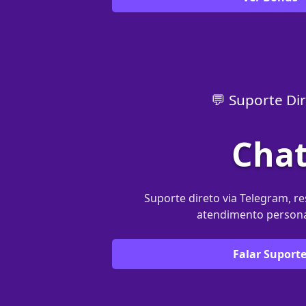
💬 Suporte Di
Cha
Suporte direto via Telegram, r
atendimento persona
Falar Suport