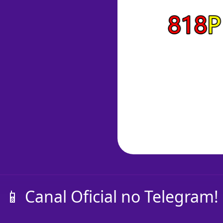
📱 Canal Oficial no Telegram!