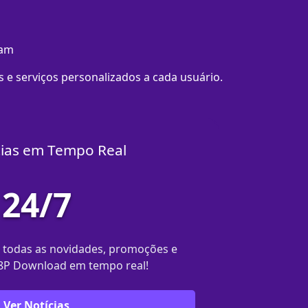
ram
 e serviços personalizados a cada usuário.
cias em Tempo Real
24/7
e todas as novidades, promoções e
8P Download em tempo real!
Ver Notícias