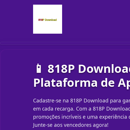
📱 818P Downloa
Plataforma de A
Cadastre-se na 818P Download para ga
em cada recarga. Com a 818P Download
promoções incríveis e uma experiência d
Junte-se aos vencedores agora!