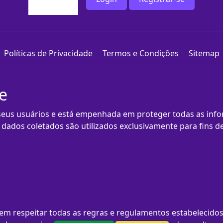
Políticas de Privacidade
Termos e Condições
Sitemap
de
 seus usuários e está empenhada em proteger todas as inf
dados coletados são utilizados exclusivamente para fins d
 respeitar todas as regras e regulamentos estabelecidos.