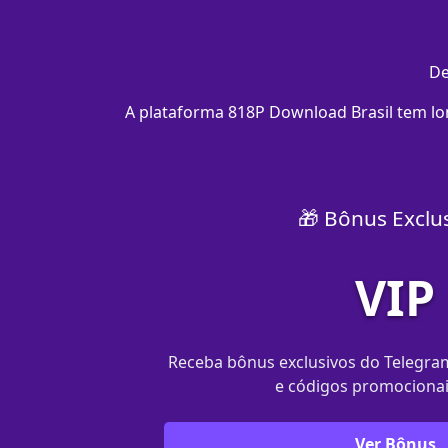
De
A plataforma 818P Download Brasil tem lon
🎁 Bônus Exclu
VIP
Receba bônus exclusivos do Telegra
e códigos promocionai
Ver Bônus