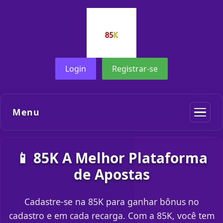
Login
Registrar-se
Menu
📱 85K A Melhor Plataforma
de Apostas
Cadastre-se na 85K para ganhar bônus no
cadastro e em cada recarga. Com a 85K, você tem