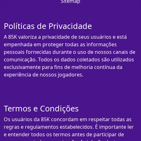
Sitemap
Políticas de Privacidade
A 85K valoriza a privacidade de seus usuários e está
empenhada em proteger todas as informações
pessoais fornecidas durante o uso de nossos canais de
comunicação. Todos os dados coletados são utilizados
exclusivamente para fins de melhoria contínua da
experiência de nossos jogadores.
Termos e Condições
Os usuários da 85K concordam em respeitar todas as
regras e regulamentos estabelecidos. É importante ler
e entender todos os termos antes de participar de