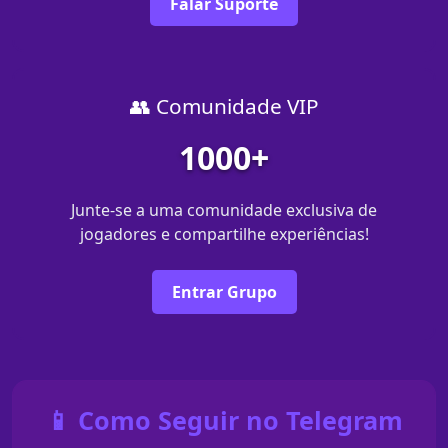
Falar Suporte
👥 Comunidade VIP
1000+
Junte-se a uma comunidade exclusiva de
jogadores e compartilhe experiências!
Entrar Grupo
📱 Como Seguir no Telegram