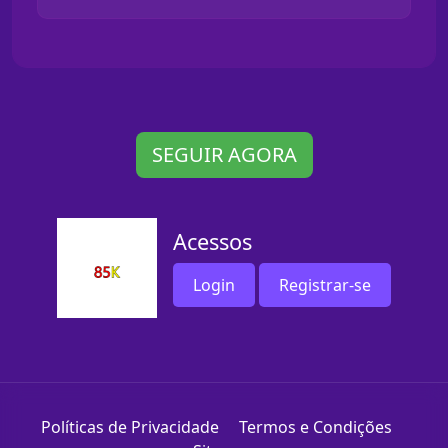
SEGUIR AGORA
Acessos
Login
Registrar-se
Políticas de Privacidade
Termos e Condições