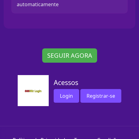
automaticamente
SEGUIR AGORA
Acessos
Login
Registrar-se