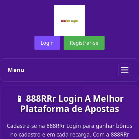
Login
Registrar-se
Menu
📱 888RRr Login A Melhor
Plataforma de Apostas
Cadastre-se na 888RRr Login para ganhar bônus
no cadastro e em cada recarga. Com a 888RRr