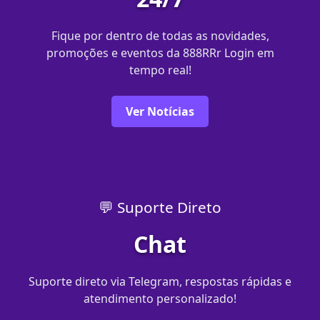
Fique por dentro de todas as novidades,
promoções e eventos da 888RRr Login em
tempo real!
Ver Notícias
💬 Suporte Direto
Chat
Suporte direto via Telegram, respostas rápidas e
atendimento personalizado!