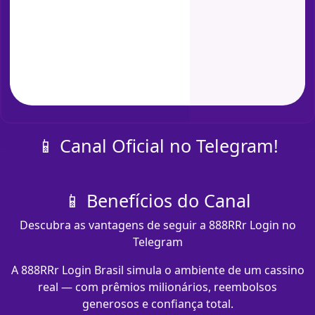
📱 Canal Oficial no Telegram!
📱 Benefícios do Canal
Descubra as vantagens de seguir a 888RRr Login no
Telegram
A 888RRr Login Brasil simula o ambiente de um cassino
real — com prêmios milionários, reembolsos
generosos e confiança total.