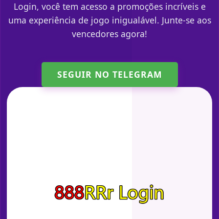
Login, você tem acesso a promoções incríveis e
uma experiência de jogo inigualável. Junte-se aos
vencedores agora!
SEGUIR NO TELEGRAM