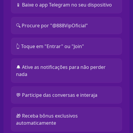
📱 Baixe o app Telegram no seu dispositivo
🔍 Procure por "@888VipOficial"
👆 Toque em "Entrar" ou "Join"
🔔 Ative as notificações para não perder
nada
💬 Participe das conversas e interaja
🎁 Receba bônus exclusivos
automaticamente