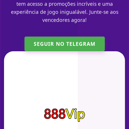
tem acesso a promoções incríveis e uma
experiência de jogo inigualável. Junte-se aos
vencedores agora!
SEGUIR NO TELEGRAM