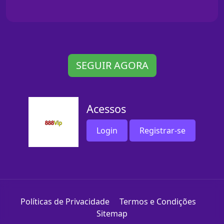
SEGUIR AGORA
Acessos
Login
Registrar-se
Políticas de Privacidade
Termos e Condições
Sitemap