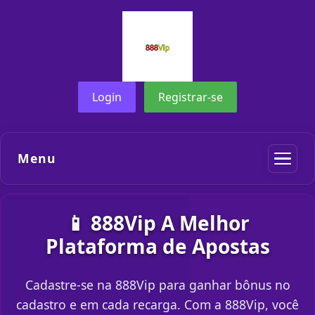
Login
Registrar-se
Menu
📱 888Vip A Melhor
Plataforma de Apostas
Cadastre-se na 888Vip para ganhar bônus no
cadastro e em cada recarga. Com a 888Vip, você