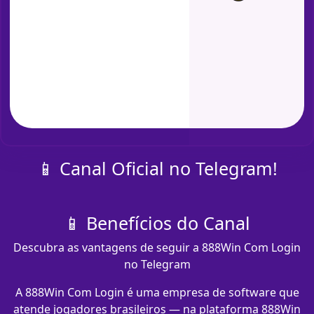
📱 Canal Oficial no Telegram!
📱 Benefícios do Canal
Descubra as vantagens de seguir a 888Win Com Login
no Telegram
A 888Win Com Login é uma empresa de software que
atende jogadores brasileiros — na plataforma 888Win