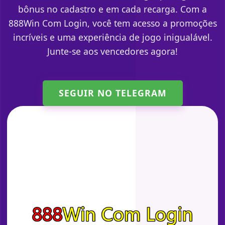
bônus no cadastro e em cada recarga. Com a
888Win Com Login, você tem acesso a promoções
incríveis e uma experiência de jogo inigualável.
Junte-se aos vencedores agora!
SEGUIR NO TELEGRAM