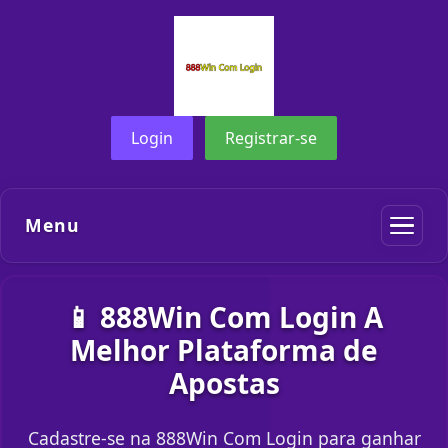
Login
Registrar-se
Menu
📱 888Win Com Login A
Melhor Plataforma de
Apostas
Cadastre-se na 888Win Com Login para ganhar