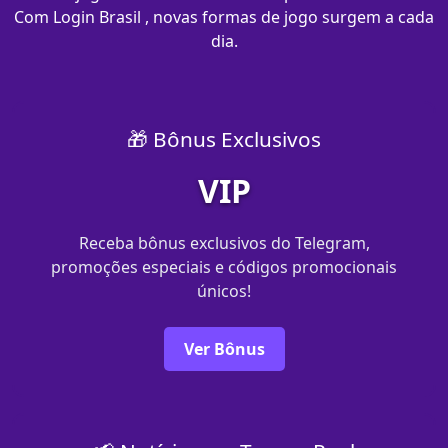
Com Login Brasil , novas formas de jogo surgem a cada
dia.
🎁 Bônus Exclusivos
VIP
Receba bônus exclusivos do Telegram,
promoções especiais e códigos promocionais
únicos!
Ver Bônus