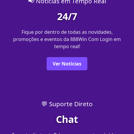
📢 Notícias em Tempo Real
24/7
Fique por dentro de todas as novidades,
promoções e eventos da 888Win Com Login em
tempo real!
Ver Notícias
💬 Suporte Direto
Chat