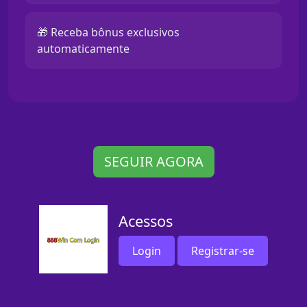
🎁 Receba bônus exclusivos
automaticamente
SEGUIR AGORA
Acessos
Login
Registrar-se