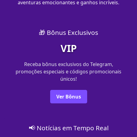
aventuras emocionantes e ganhos incríveis.
🎁 Bônus Exclusivos
VIP
Receba bônus exclusivos do Telegram,
promoções especiais e códigos promocionais
únicos!
Ver Bônus
📢 Notícias em Tempo Real