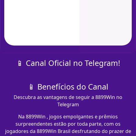
📱 Canal Oficial no Telegram!
📱 Benefícios do Canal
Descubra as vantagens de seguir a 8899Win no
Telegram
Na 8899Win , jogos empolgantes e prêmios
surpreendentes estão por toda parte, com os
jogadores da 8899Win Brasil desfrutando do prazer de