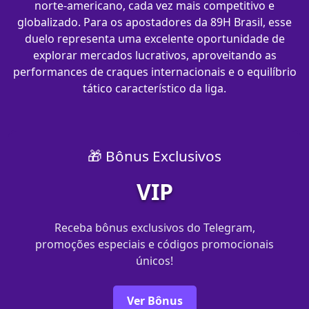
norte-americano, cada vez mais competitivo e
globalizado. Para os apostadores da 89H Brasil, esse
duelo representa uma excelente oportunidade de
explorar mercados lucrativos, aproveitando as
performances de craques internacionais e o equilíbrio
tático característico da liga.
🎁 Bônus Exclusivos
VIP
Receba bônus exclusivos do Telegram,
promoções especiais e códigos promocionais
únicos!
Ver Bônus