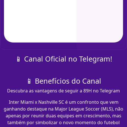
📱 Canal Oficial no Telegram!
📱 Benefícios do Canal
Descubra as vantagens de seguir a 89H no Telegram
Inter Miami x Nashville SC é um confronto que vem
ganhando destaque na Major League Soccer (MLS), não
apenas por reunir duas equipes em crescimento, mas
também por simbolizar o novo momento do futebol