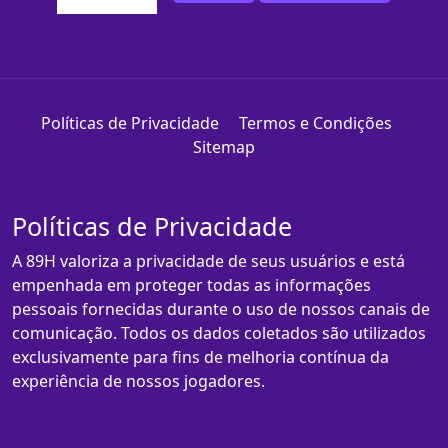
Políticas de Privacidade
Termos e Condições
Sitemap
Políticas de Privacidade
A 89H valoriza a privacidade de seus usuários e está
empenhada em proteger todas as informações
pessoais fornecidas durante o uso de nossos canais de
comunicação. Todos os dados coletados são utilizados
exclusivamente para fins de melhoria contínua da
experiência de nossos jogadores.