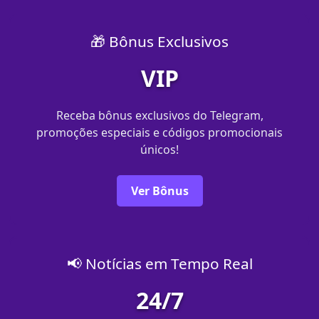
🎁 Bônus Exclusivos
VIP
Receba bônus exclusivos do Telegram,
promoções especiais e códigos promocionais
únicos!
Ver Bônus
📢 Notícias em Tempo Real
24/7