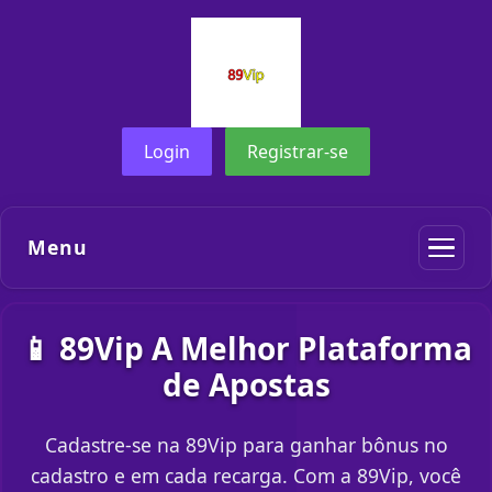
Login
Registrar-se
Menu
📱 89Vip A Melhor Plataforma
de Apostas
Cadastre-se na 89Vip para ganhar bônus no
cadastro e em cada recarga. Com a 89Vip, você