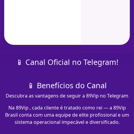
📱 Canal Oficial no Telegram!
📱 Benefícios do Canal
Descubra as vantagens de seguir a 89Vip no Telegram
Na 89Vip , cada cliente é tratado como rei — a 89Vip
Brasil conta com uma equipe de elite profissional e um
sistema operacional impecável e diversificado.