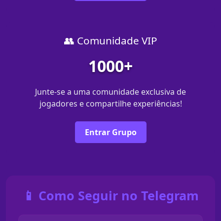
👥 Comunidade VIP
1000+
Junte-se a uma comunidade exclusiva de
jogadores e compartilhe experiências!
Entrar Grupo
📱 Como Seguir no Telegram