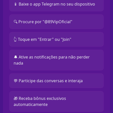
📱 Baixe o app Telegram no seu dispositivo
🔍 Procure por "@89VipOficial"
👆 Toque em "Entrar" ou "Join"
🔔 Ative as notificações para não perder
nada
💬 Participe das conversas e interaja
🎁 Receba bônus exclusivos
automaticamente