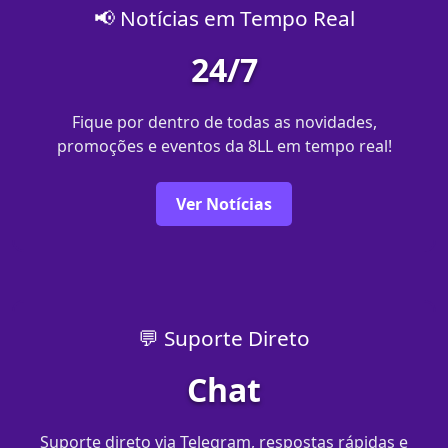
📢 Notícias em Tempo Real
24/7
Fique por dentro de todas as novidades,
promoções e eventos da 8LL em tempo real!
Ver Notícias
💬 Suporte Direto
Chat
Suporte direto via Telegram, respostas rápidas e