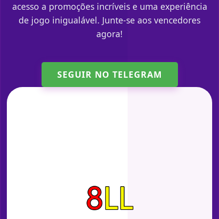
acesso a promoções incríveis e uma experiência
de jogo inigualável. Junte-se aos vencedores
agora!
SEGUIR NO TELEGRAM