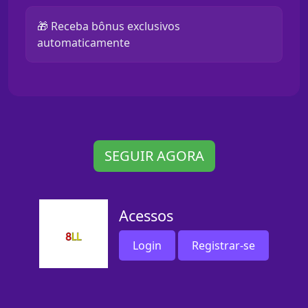
🎁 Receba bônus exclusivos
automaticamente
SEGUIR AGORA
Acessos
Login
Registrar-se