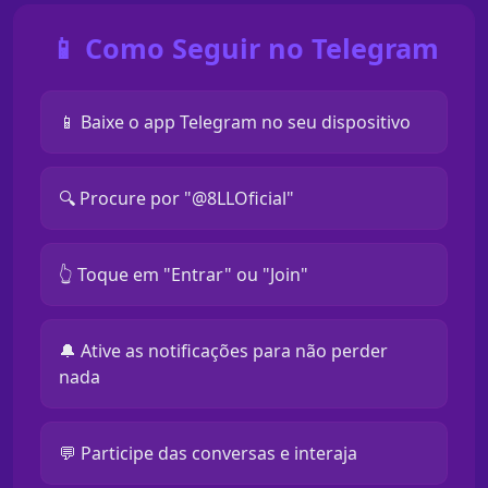
📱 Como Seguir no Telegram
📱 Baixe o app Telegram no seu dispositivo
🔍 Procure por "@8LLOficial"
👆 Toque em "Entrar" ou "Join"
🔔 Ative as notificações para não perder
nada
💬 Participe das conversas e interaja