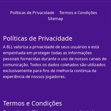
Políticas de Privacidade
Termos e Condições
Sitemap
Políticas de Privacidade
A 8LL valoriza a privacidade de seus usuários e está
empenhada em proteger todas as informações
pessoais fornecidas durante o uso de nossos canais de
comunicação. Todos os dados coletados são utilizados
exclusivamente para fins de melhoria contínua da
experiência de nossos jogadores.
Termos e Condições