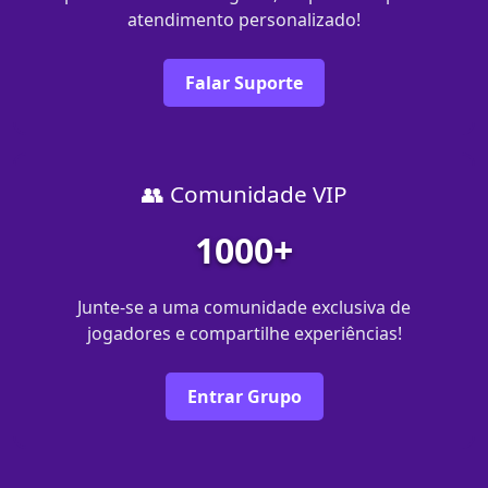
atendimento personalizado!
Falar Suporte
👥 Comunidade VIP
1000+
Junte-se a uma comunidade exclusiva de
jogadores e compartilhe experiências!
Entrar Grupo