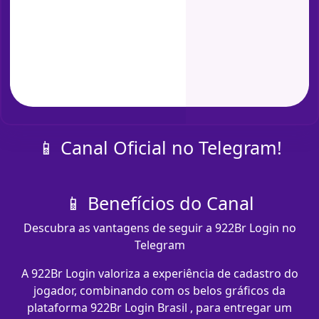
📱 Canal Oficial no Telegram!
📱 Benefícios do Canal
Descubra as vantagens de seguir a 922Br Login no
Telegram
A 922Br Login valoriza a experiência de cadastro do
jogador, combinando com os belos gráficos da
plataforma 922Br Login Brasil , para entregar um