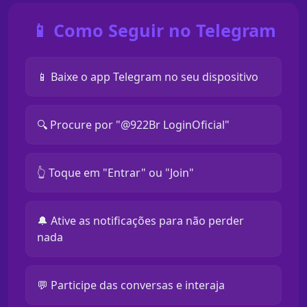
📱 Como Seguir no Telegram
📱 Baixe o app Telegram no seu dispositivo
🔍 Procure por "@922Br LoginOficial"
👆 Toque em "Entrar" ou "Join"
🔔 Ative as notificações para não perder
nada
💬 Participe das conversas e interaja