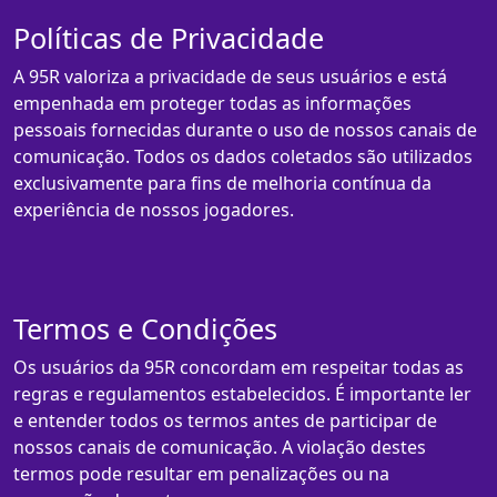
Políticas de Privacidade
A 95R valoriza a privacidade de seus usuários e está
empenhada em proteger todas as informações
pessoais fornecidas durante o uso de nossos canais de
comunicação. Todos os dados coletados são utilizados
exclusivamente para fins de melhoria contínua da
experiência de nossos jogadores.
Termos e Condições
Os usuários da 95R concordam em respeitar todas as
regras e regulamentos estabelecidos. É importante ler
e entender todos os termos antes de participar de
nossos canais de comunicação. A violação destes
termos pode resultar em penalizações ou na