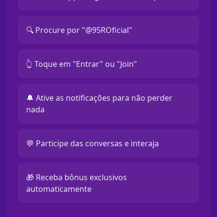
🔍 Procure por "@95ROficial"
👆 Toque em "Entrar" ou "Join"
🔔 Ative as notificações para não perder
nada
💬 Participe das conversas e interaja
🎁 Receba bônus exclusivos
automaticamente