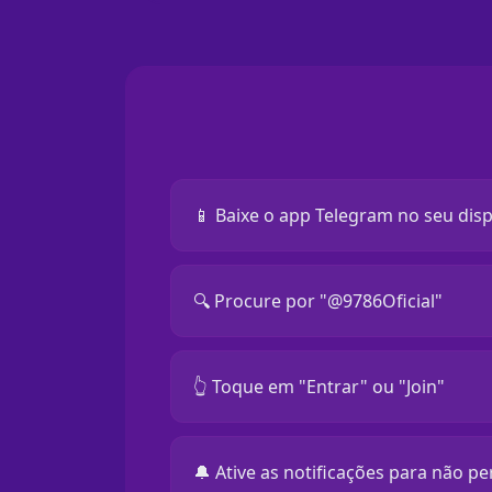
📱 Baixe o app Telegram no seu disp
🔍 Procure por "@9786Oficial"
👆 Toque em "Entrar" ou "Join"
🔔 Ative as notificações para não p