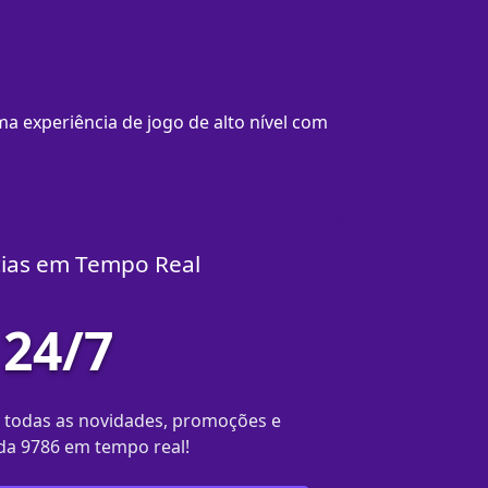
a experiência de jogo de alto nível com
cias em Tempo Real
24/7
e todas as novidades, promoções e
da 9786 em tempo real!